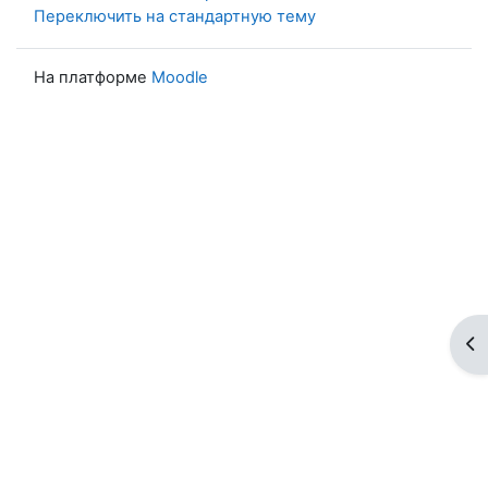
Переключить на стандартную тему
На платформе
Moodle
От