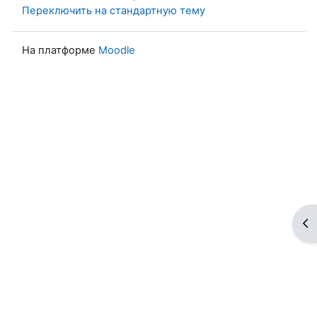
Переключить на стандартную тему
На платформе
Moodle
От