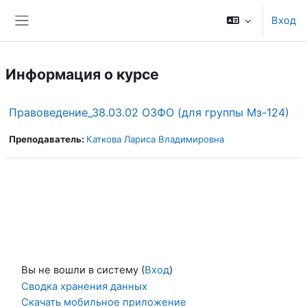
Перейти к основному содержанию
Вход
Боковая панель
Информация о курсе
Правоведение_38.03.02 ОЗФО (для группы Мз-124)
Преподаватель:
Каткова Лариса Владимировна
Вы не вошли в систему (
Вход
)
Сводка хранения данных
Скачать мобильное приложение