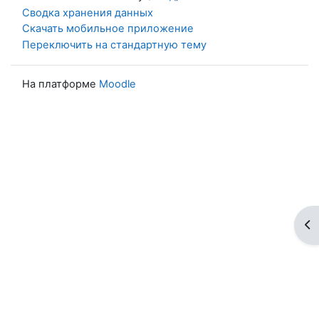
Сводка хранения данных
Скачать мобильное приложение
Переключить на стандартную тему
На платформе
Moodle
От