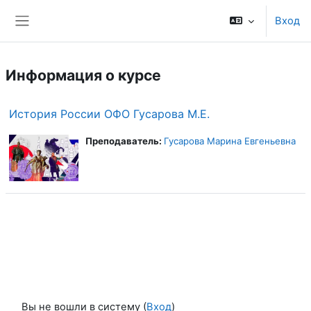
Перейти к основному содержанию
Вход
Боковая панель
Информация о курсе
История России ОФО Гусарова М.Е.
Преподаватель:
Гусарова Марина Евгеньевна
Вы не вошли в систему (
Вход
)