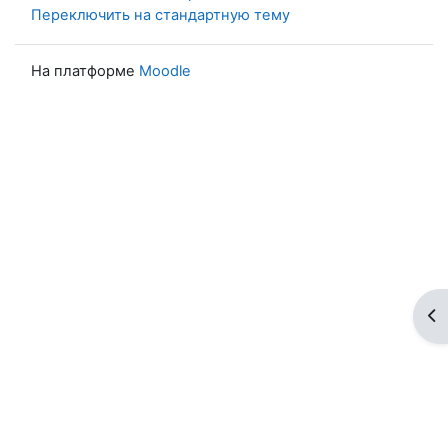
Переключить на стандартную тему
На платформе
Moodle
От