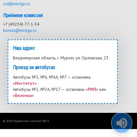
oid@mivlgu.ru
Приёмная комиссия
+7 (49234) 77-1-34
komiss@mivlgu.ru
Наш адрес
Владимирская область, г. Муром, ул. Орловская, 23
Проезд на автобусах
Автобусы №1, №6, №6А, №7 — остановка
«Институт»
Автобусы №2, №2А, №17 — остановки
«РИП»
или
«Белочка»
© 2024 Муромский институт ВлГУ