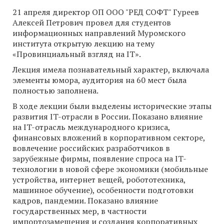
21 апреля директор ОП ООО "РЕД СОФТ" Гуреев
Алексей Петрович провел для студентов
информационных направлений Муромского
института открытую лекцию на тему
«Провинциальный взгляд на IT».
Лекция имела познавательный характер, включала
элементы юмора, аудитория на 60 мест была
полностью заполнена.
В ходе лекции были выделены исторические этапы
развития IT-отрасли в России. Показано влияние
на IT-отрасль международного кризиса,
финансовых вложений в корпоративном секторе,
вовлечение российских разработчиков в
зарубежные фирмы, появление спроса на IT-
технологии в новой сфере экономики (мобильные
устройства, интернет вещей, робототехника,
машинное обучение), особенности подготовки
кадров, пандемии. Показано влияние
государственных мер, в частности
импортозамещения и создания корпоративных