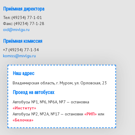
Приёмная директора
Тел: (49234) 77-1-01
Факс: (49234) 77-1-28
oid@mivlgu.ru
Приёмная комиссия
+7 (49234) 77-1-34
komiss@mivlgu.ru
Наш адрес
Владимирская область, г. Муром, ул. Орловская, 23
Проезд на автобусах
Автобусы №1, №6, №6А, №7 — остановка
«Институт»
Автобусы №2, №2А, №17 — остановки
«РИП»
или
«Белочка»