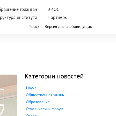
бращение граждан
ЭИОС
руктура института
Партнеры
Поиск
Категории новостей
Наука
Общественная жизнь
Образование
Студенческий форум
Спорт