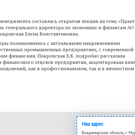
 менеджмента состоялась открытая лекция на тему «Прак
ль генерального директора по экономике и финансам АО
кровская Елена Константиновна.
еры познакомились с актуальными направлениями
чественных промышленных предприятиях, с современной
ия финансами. Покровская Е.К. подробно рассказала
 финансового отделов предприятия, акцентировала вни
азделений, как в профессиональном, так и в личностном
Наш адрес
Владимирская область, г. Му