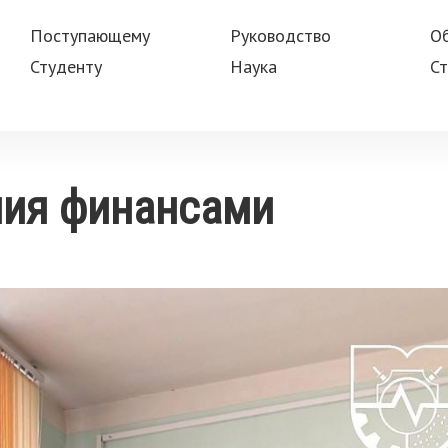
Поступающему
Руководство
О
Студенту
Наука
Ст
ния финансами