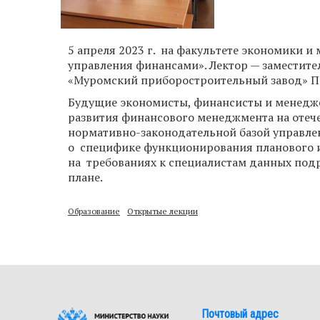
5 апреля 2023 г. на факультете экономики и
управления финансами». Лектор — заместите
«Муромский приборостроительный завод» По
Будущие экономисты, финансисты и менедж
развития финансового менеджмента на оте
нормативно-законодательной базой управлен
о специфике функционирования планового и
на требованиях к специалистам данных подр
плане.
Образование
Открытые лекции
Почтовый адрес