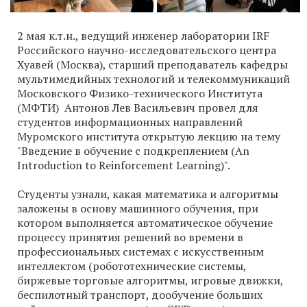
2 мая к.т.н., ведущий инженер лаборатории IRF
Российского научно-исследовательского центра
Хуавей (Москва), старший преподаватель кафедры
мультимедийных технологий и телекоммуникаций
Московского Физико-технического Института
(МФТИ) Антонов Лев Васильевич провел для
студентов информационных направлений
Муромского института открытую лекцию на тему
"Введение в обучение с подкреплением (An
Introduction to Reinforcement Learning)".
Студенты узнали, какая математика и алгоритмы
заложены в основу машинного обучения, при
котором выполняется автоматическое обучение
процессу принятия решений во времени в
профессиональных системах с искусственным
интеллектом (робототехнические системы,
биржевые торговые алгоритмы, игровые движки,
беспилотный транспорт, дообучение больших