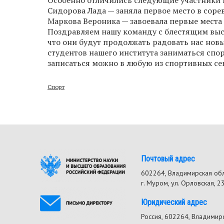
Сидорова Лада — заняла первое место в соре
Маркова Вероника — завоевала первые места 
Поздравляем нашу команду с блестящим вы
что они будут продолжать радовать нас новы
студентов нашего института заниматься спо
записаться можно в любую из спортивных се
Спорт
Почтовый адрес
602264, Владимирская об
г. Муром, ул. Орловская, 2
Юридический адрес
Россия, 602264, Владимирск