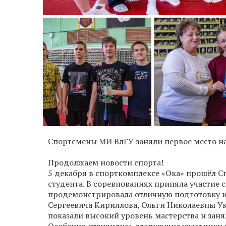
Спортсмены МИ ВлГУ заняли первое место на
Продолжаем новости спорта!
5 декабря в спорткомплексе «Ока» прошёл
студента. В соревнованиях приняла участие 
продемонстрировала отличную подготовку и
Сергеевича Кириллова, Ольги Николаевны У
показали высокий уровень мастерства и заня
Особенно отличились следующие участники