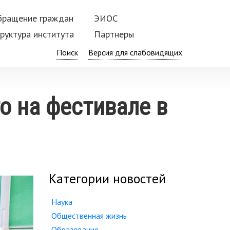
бращение граждан
ЭИОС
руктура института
Партнеры
Поиск
о на фестивале в
Категории новостей
Наука
Общественная жизнь
Образование