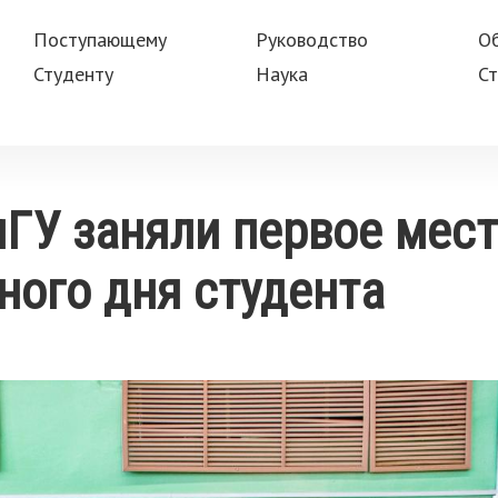
Поступающему
Руководство
О
Студенту
Наука
Ст
У заняли первое мест
ого дня студента