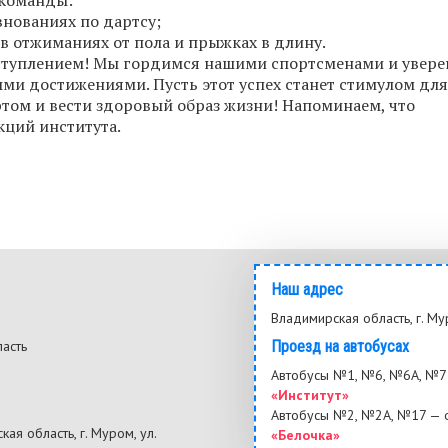
внованиях по дартсу;
в отжиманиях от пола и прыжках в длину.
ступлением! Мы гордимся нашими спортсменами и увере
ми достижениями. Пусть этот успех станет стимулом для
ртом и вести здоровый образ жизни! Напоминаем, что
кций института.
Наш адрес
Владимирская область, г. Му
ласть
Проезд на автобусах
3
Автобусы №1, №6, №6А, №7 
«Институт»
Автобусы №2, №2А, №17 — 
ая область, г. Муром, ул.
«Белочка»