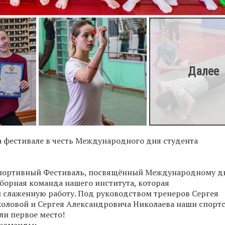
 фестивале в честь Международного дня студента
 Спортивный Фестиваль, посвящённый Международному 
сборная команда нашего института, которая
 слаженную работу. Под руководством тренеров Сергея
коловой и Сергея Александровича Николаева наши спорт
ли первое место!
 команды: