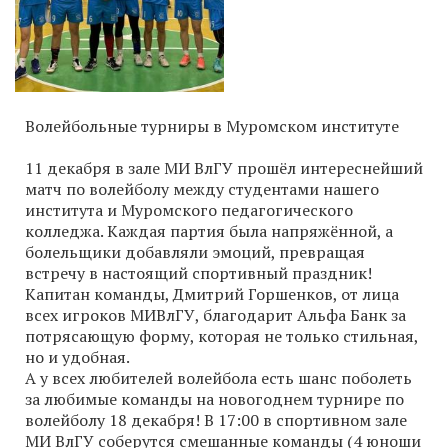
Волейбольные турниры в Муромском институте
11 декабря в зале МИ ВлГУ прошёл интереснейший
матч по волейболу между студентами нашего
института и Муромского педагогического
колледжа. Каждая партия была напряжённой, а
болельщики добавляли эмоций, превращая
встречу в настоящий спортивный праздник!
Капитан команды, Дмитрий Горшенков, от лица
всех игроков МИВлГУ, благодарит Альфа Банк за
потрясающую форму, которая не только стильная,
но и удобная.
А у всех любителей волейбола есть шанс поболеть
за любимые команды на новогоднем турнире по
волейболу 18 декабря! В 17:00 в спортивном зале
МИ ВлГУ соберутся смешанные команды (4 юноши