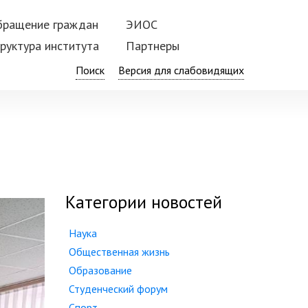
бращение граждан
ЭИОС
руктура института
Партнеры
Поиск
Категории новостей
Наука
Общественная жизнь
Образование
Студенческий форум
Спорт