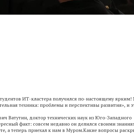
студентов ИТ-кластера получился по-настоящему ярким!
ельная техника: проблемы и перспективы развития», и э
ич Ватутин, доктор технических наук из Юго-Западного
ересный факт: совсем недавно он делился своими знания
те, а теперь приехал к нам в Муром.Какие вопросы раскр