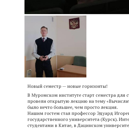
Новый семестр — новые горизонты!
В Муромском институте старт семестра для 
провели открытую лекцию на тему «Вычислит
было нечто большее, чем просто лекция.
Нашим гостем стал профессор Эдуард Игорев
государственного университета (Курск). Инт
студентами в Китае, в Дацинском университе