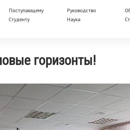
Поступающему
Руководство
О
Студенту
Наука
Ст
новые горизонты!