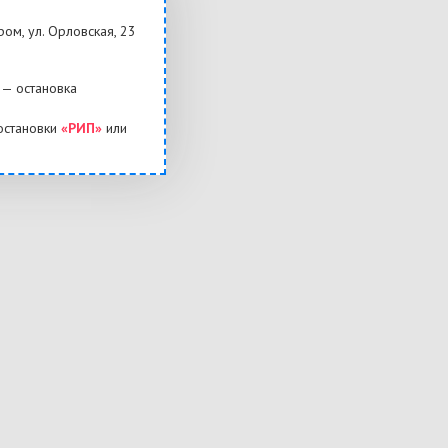
ром, ул. Орловская, 23
— остановка
остановки
«РИП»
или