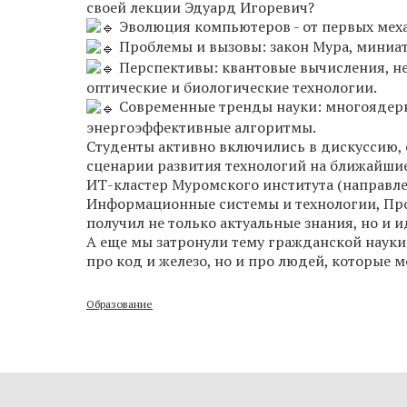
своей лекции Эдуард Игоревич?
Эволюция компьютеров - от первых меха
Проблемы и вызовы: закон Мура, миниат
Перспективы: квантовые вычисления, н
оптические и биологические технологии.
Современные тренды науки: многоядерн
энергоэффективные алгоритмы.
Студенты активно включились в дискуссию,
сценарии развития технологий на ближайшие
ИТ-кластер Муромского института (направл
Информационные системы и технологии, Пр
получил не только актуальные знания, но и 
А еще мы затронули тему гражданской науки 
про код и железо, но и про людей, которые 
Образование