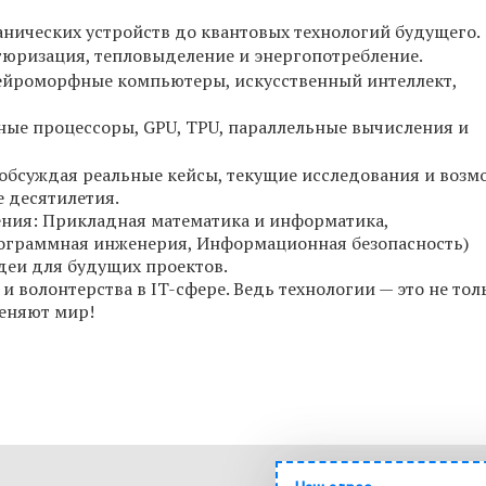
нических устройств до квантовых технологий будущего.
юризация, тепловыделение и энергопотребление.
ейроморфные компьютеры, искусственный интеллект,
ые процессоры, GPU, TPU, параллельные вычисления и
 обсуждая реальные кейсы, текущие исследования и воз
 десятилетия.
ения: Прикладная математика и информатика,
ограммная инженерия, Информационная безопасность)
идеи для будущих проектов.
и волонтерства в IT-сфере. Ведь технологии — это не тол
меняют мир!