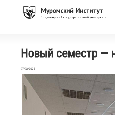
Перейти
Муромский Институт
к
основному
Владимирский государственный университет
содержанию
Новый семестр — 
07/02/2025