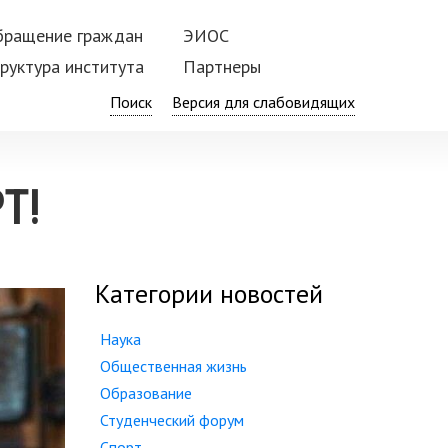
бращение граждан
ЭИОС
руктура института
Партнеры
Поиск
Т!
Категории новостей
Наука
Общественная жизнь
Образование
Студенческий форум
Спорт