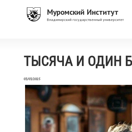
Перейти
Муромский Институт
к
основному
Владимирский государственный университет
содержанию
ТЫСЯЧА И ОДИН Б
03/03/2025