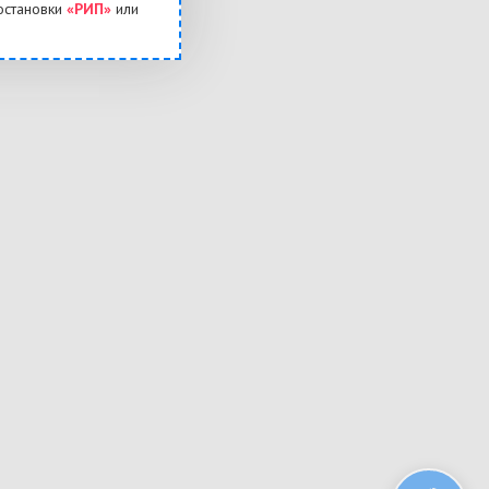
остановки
«РИП»
или