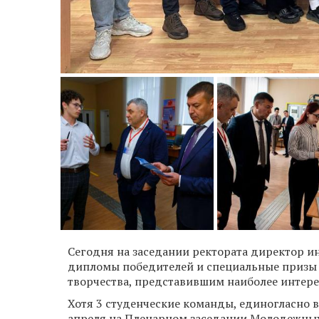
Сегодня на заседании ректората директор 
дипломы победителей и специальные призы 
творчества, представившим наиболее интере
Хотя 3 студенческие команды, единогласно
апреля на Пленарном заседании Молодежны