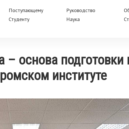
Поступающему
Руководство
О
Студенту
Наука
Ст
а – основа подготовки
уромском институте