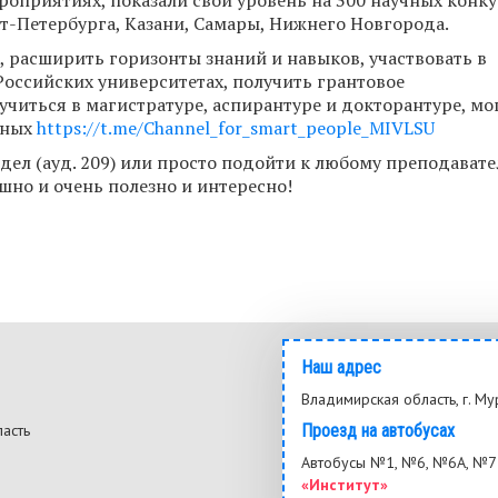
т-Петербурга, Казани, Самары, Нижнего Новгорода.
е, расширить горизонты знаний и навыков, участвовать в
оссийских университетах, получить грантовое
иться в магистратуре, аспирантуре и докторантуре, мо
мных
https://t.me/Channel_for_smart_people_MIVLSU
дел (ауд. 209) или просто подойти к любому преподавате
ашно и очень полезно и интересно!
Наш адрес
Владимирская область, г. Му
ласть
Проезд на автобусах
3
Автобусы №1, №6, №6А, №7 
«Институт»