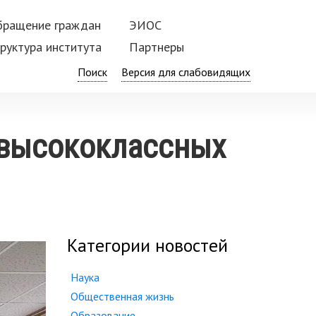
бращение граждан
ЭИОС
руктура института
Партнеры
Поиск
 высококлассных
Категории новостей
Наука
Общественная жизнь
Образование