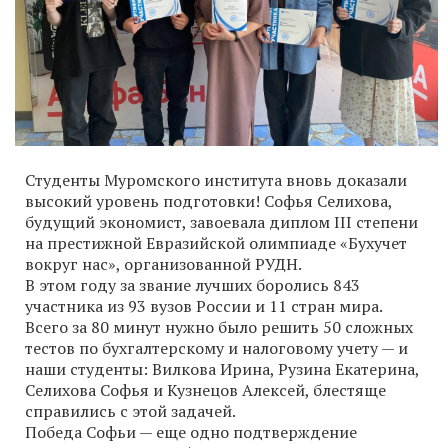
Студенты Муромского института вновь доказали
высокий уровень подготовки! Софья Селихова,
будущий экономист, завоевала диплом III степени
на престижной Евразийской олимпиаде «Бухучет
вокруг нас», организованной РУДН.
В этом году за звание лучших боролись 843
участника из 93 вузов России и 11 стран мира.
Всего за 80 минут нужно было решить 50 сложных
тестов по бухгалтерскому и налоговому учету — и
наши студенты: Вилкова Ирина, Рузина Екатерина,
Селихова Софья и Кузнецов Алексей, блестяще
справились с этой задачей.
Победа Софьи — еще одно подтверждение