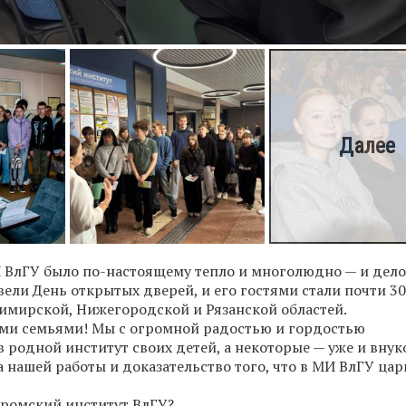
И ВлГУ было по-настоящему тепло и многолюдно — и дело
ели День открытых дверей, и его гостями стали почти 3
имирской, Нижегородской и Рязанской областей.
ыми семьями! Мы с огромной радостью и гордостью
родной институт своих детей, а некоторые — уже и внуко
 нашей работы и доказательство того, что в МИ ВлГУ цар
ромский институт ВлГУ?