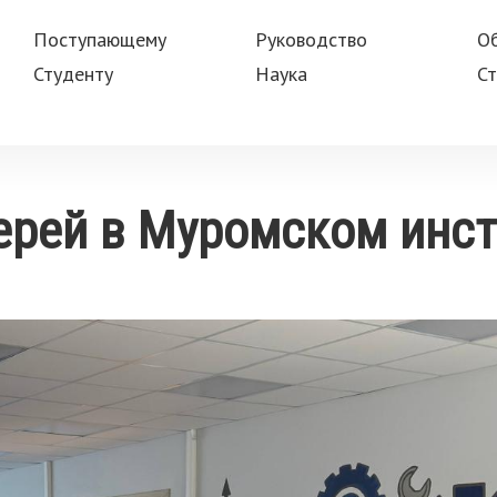
Поступающему
Руководство
О
Студенту
Наука
Ст
ерей в Муромском инст