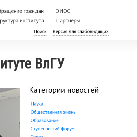
бращение граждан
ЭИОС
руктура института
Партнеры
Поиск
итуте ВлГУ
Категории новостей
Наука
Общественная жизнь
Образование
Студенческий форум
Спорт