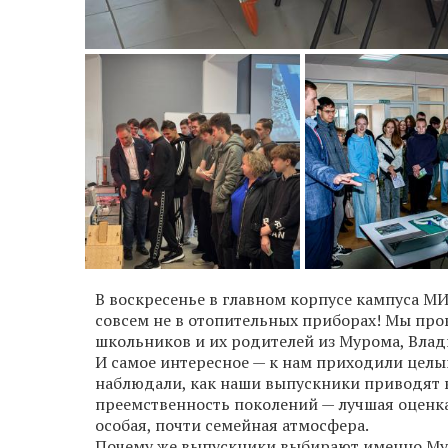
В воскресенье в главном корпусе кампуса М
совсем не в отопительных приборах! Мы пров
школьников и их родителей из Мурома, Влад
И самое интересное — к нам приходили цел
наблюдали, как наши выпускники приводят в 
преемственность поколений — лучшая оценка
особая, почти семейная атмосфера.
Почему же выпускники выбирают именно Му