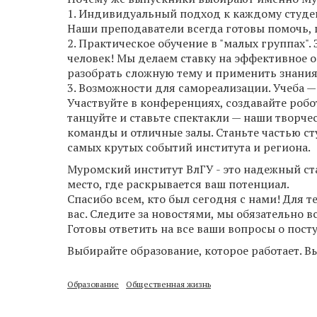
1. Индивидуальный подход к каждому студент
Наши преподаватели всегда готовы помочь, 
2. Практическое обучение в "малых группах".
человек! Мы делаем ставку на эффективное об
разобрать сложную тему и применить знания
3. Возможности для самореализации. Учеба —
Участвуйте в конференциях, создавайте робо
танцуйте и ставьте спектакли — наши творче
команды и отличные залы. Станьте частью ст
самых крутых событий института и региона.
Муромский институт ВлГУ - это надежный ст
место, где раскрывается ваш потенциал.
Спасибо всем, кто был сегодня с нами! Для т
вас. Следите за новостями, мы обязательно 
Готовы ответить на все ваши вопросы о пост
Выбирайте образование, которое работает. 
Образование
Общественная жизнь