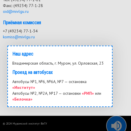
Факс: (49234) 77-1-28
oid@mivlgu.ru
Приёмная комиссия
+7 (49234) 77-1-34
komiss@mivlgu.ru
Наш адрес
Владимирская область, г. Муром, ул. Орловская, 23
Проезд на автобусах
Автобусы №1, №6, №6А, №7 — остановка
«Институт»
Автобусы №2, №2А, №17 — остановки
«РИП»
или
«Белочка»
© 2024 Муромский институт ВлГУ