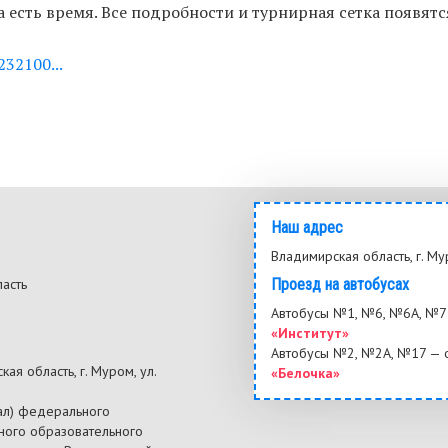
 есть время. Все подробности и турнирная сетка появятс
232100...
Наш адрес
Владимирская область, г. Му
ласть
Проезд на автобусах
3
Автобусы №1, №6, №6А, №7 
«Институт»
Автобусы №2, №2А, №17 — 
ая область, г. Муром, ул.
«Белочка»
ал) федерального
ного образовательного