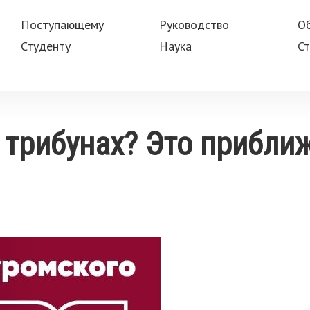
Поступающему
Руководство
О
Студенту
Наука
Ст
 трибунах? Это прибли