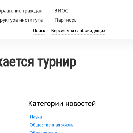
бращение граждан
ЭИОС
руктура института
Партнеры
Поиск
жается турнир
Категории новостей
Наука
Общественная жизнь
Образование