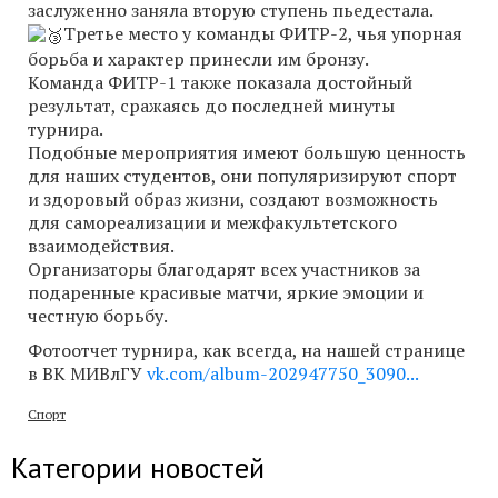
заслуженно заняла вторую ступень пьедестала.
Третье место у команды ФИТР-2, чья упорная
борьба и характер принесли им бронзу.
Команда ФИТР-1 также показала достойный
результат, сражаясь до последней минуты
турнира.
Подобные мероприятия имеют большую ценность
для наших студентов, они популяризируют спорт
и здоровый образ жизни, создают возможность
для самореализации и межфакультетского
взаимодействия.
Организаторы благодарят всех участников за
подаренные красивые матчи, яркие эмоции и
честную борьбу.
Фотоотчет турнира, как всегда, на нашей странице
в ВК МИВлГУ
vk.com/album-202947750_3090...
Спорт
Категории новостей