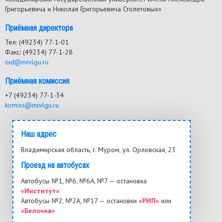
Григорьевича и Николая Григорьевича Столетовых»
Приёмная директора
Тел: (49234) 77-1-01
Факс: (49234) 77-1-28
oid@mivlgu.ru
Приёмная комиссия
+7 (49234) 77-1-34
komiss@mivlgu.ru
Наш адрес
Владимирская область, г. Муром, ул. Орловская, 23
Проезд на автобусах
Автобусы №1, №6, №6А, №7 — остановка
«Институт»
Автобусы №2, №2А, №17 — остановки
«РИП»
или
«Белочка»