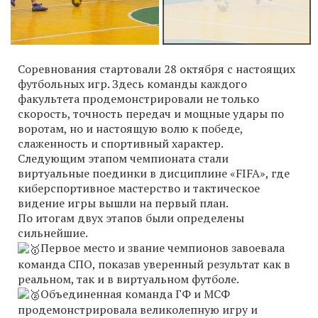
Соревнования стартовали 28 октября с настоящих
футбольных игр. Здесь команды каждого
факультета продемонстрировали не только
скорость, точность передач и мощные удары по
воротам, но и настоящую волю к победе,
слаженность и спортивный характер.
Следующим этапом чемпионата стали
виртуальные поединки в дисциплине «FIFA», где
киберспортивное мастерство и тактическое
видение игры вышли на первый план.
По итогам двух этапов были определены
сильнейшие.
Первое место и звание чемпионов завоевала
команда СПО, показав уверенный результат как в
реальном, так и в виртуальном футболе.
Объединенная команда ГФ и МСФ
продемонстрировала великолепную игру и