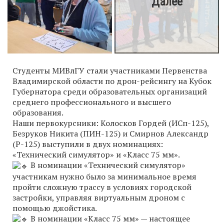
Студенты МИВлГУ стали участниками Первенства
Владимирской области по дрон-рейсингу на Кубок
Губернатора среди образовательных организаций
среднего профессионального и высшего
образования.
Наши первокурсники: Колосков Гордей (ИСп-125),
Безруков Никита (ПИН-125) и Смирнов Александр
(Р-125) выступили в двух номинациях:
«Технический симулятор» и «Класс 75 мм».
В номинации «Технический симулятор»
участникам нужно было за минимальное время
пройти сложную трассу в условиях городской
застройки, управляя виртуальным дроном с
помощью джойстика.
В номинации «Класс 75 мм» — настоящее