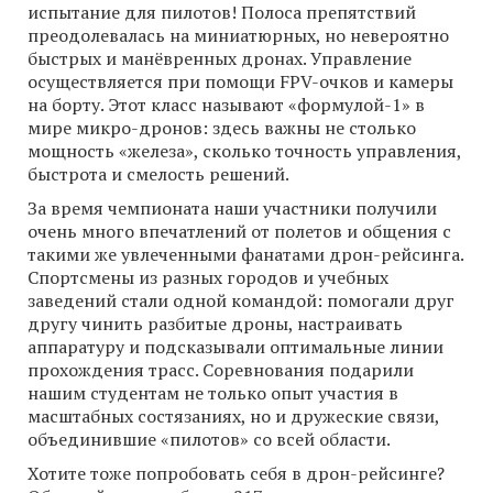
испытание для пилотов! Полоса препятствий
преодолевалась на миниатюрных, но невероятно
быстрых и манёвренных дронах. Управление
осуществляется при помощи FPV-очков и камеры
на борту. Этот класс называют «формулой-1» в
мире микро-дронов: здесь важны не столько
мощность «железа», сколько точность управления,
быстрота и смелость решений.
За время чемпионата наши участники получили
очень много впечатлений от полетов и общения с
такими же увлеченными фанатами дрон-рейсинга.
Спортсмены из разных городов и учебных
заведений стали одной командой: помогали друг
другу чинить разбитые дроны, настраивать
аппаратуру и подсказывали оптимальные линии
прохождения трасс. Соревнования подарили
нашим студентам не только опыт участия в
масштабных состязаниях, но и дружеские связи,
объединившие «пилотов» со всей области.
Хотите тоже попробовать себя в дрон-рейсинге?