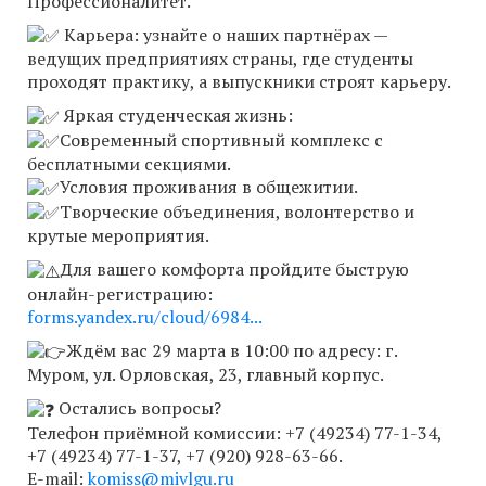
Профессионалитет.
Карьера: узнайте о наших партнёрах —
ведущих предприятиях страны, где студенты
проходят практику, а выпускники строят карьеру.
Яркая студенческая жизнь:
Современный спортивный комплекс с
бесплатными секциями.
Условия проживания в общежитии.
Творческие объединения, волонтерство и
крутые мероприятия.
Для вашего комфорта пройдите быструю
онлайн-регистрацию:
forms.yandex.ru/cloud/6984...
Ждём вас 29 марта в 10:00 по адресу: г.
Муром, ул. Орловская, 23, главный корпус.
Остались вопросы?
Телефон приёмной комиссии: +7 (49234) 77-1-34,
+7 (49234) 77-1-37, +7 (920) 928-63-66.
E-mail:
komiss@mivlgu.ru