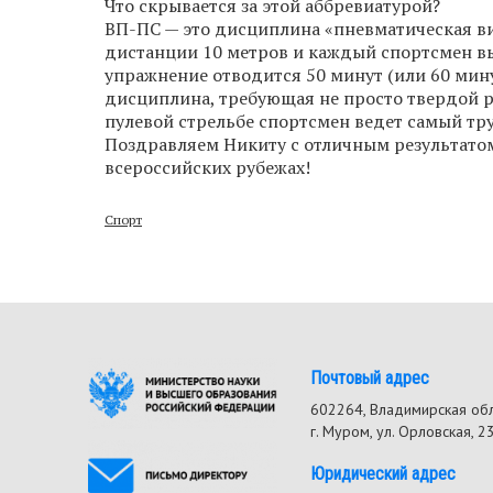
Что скрывается за этой аббревиатурой?
ВП-ПС — это дисциплина «пневматическая ви
дистанции 10 метров и каждый спортсмен вы
упражнение отводится 50 минут (или 60 ми
дисциплина, требующая не просто твердой р
пулевой стрельбе спортсмен ведет самый тр
Поздравляем Никиту с отличным результатом 
всероссийских рубежах!
Спорт
Почтовый адрес
602264, Владимирская об
г. Муром, ул. Орловская, 2
Юридический адрес