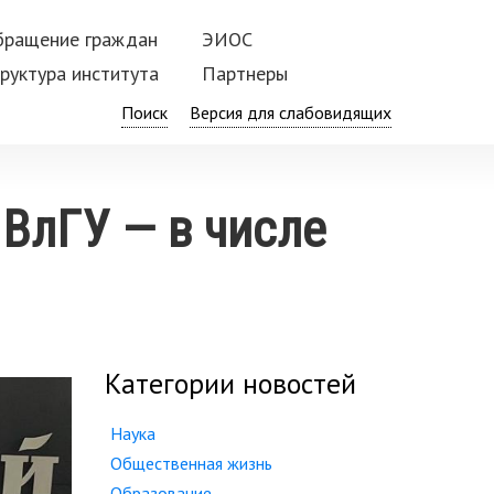
бращение граждан
ЭИОС
руктура института
Партнеры
Поиск
ИВлГУ — в числе
Категории новостей
Наука
Общественная жизнь
Образование