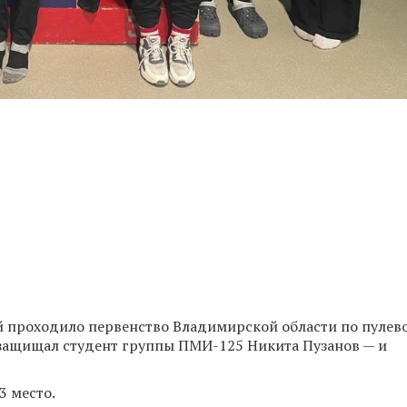
й проходило первенство Владимирской области по пулев
 защищал студент группы ПМИ-125 Никита Пузанов — и
3 место.