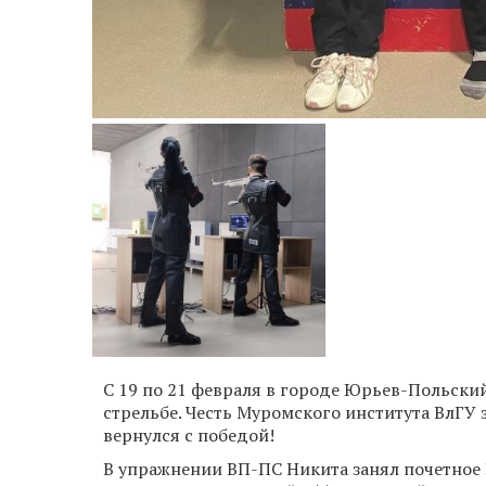
С 19 по 21 февраля в городе Юрьев-Польски
стрельбе. Честь Муромского института ВлГУ
вернулся с победой!
В упражнении ВП-ПС Никита занял почетное 