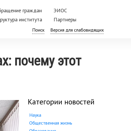
бращение граждан
ЭИОС
руктура института
Партнеры
Поиск
х: почему этот
Категории новостей
Наука
Общественная жизнь
Образование