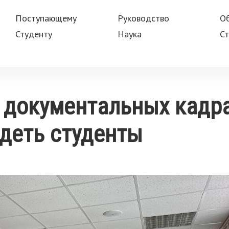
Поступающему
Руководство
О
Студенту
Наука
Ст
 документальных кадра
деть студенты