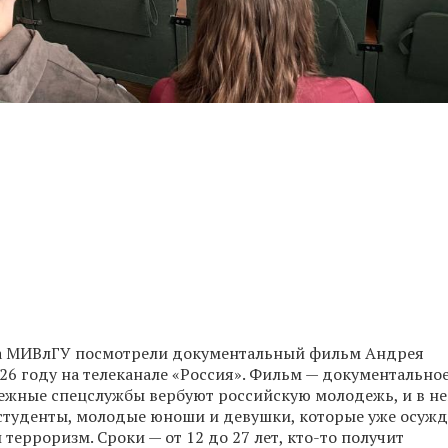
та МИВлГУ посмотрели документальный фильм Андрея
6 году на телеканале «Россия». Фильм — документально
убежные спецслужбы вербуют российскую молодежь, и в не
 студенты, молодые юноши и девушки, которые уже осуж
терроризм. Сроки — от 12 до 27 лет, кто-то получит