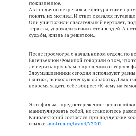
пожизненное.
Автор лично встретился с фигурантами гром
понять их мотивы. И ответ оказался пугающе
Они уничтожили спасательный вертолет, по
теракты, угрожали жизни сотен людей. А по
судьбы, жизнь за решеткой...
После просмотра с начальником отдела по в
Евгеньевной Фоминой говорили о том, что т
ли верить просьбам о прощении от героев фи
Злоумышленники сегодня используют разные 
шантаж, психологическую обработку. Главн
вовремя задать себе вопрос: «К чему на сам
Этот фильм - предостережение: цена ошибки
манипулировать собой, не становитесь разме
Кинолекторий состоялся при поддержке коо
ссылке
smotrim.ru/brand/72002