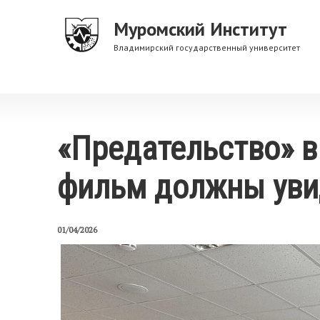
Перейти
Муромский Институт
к
основному
Владимирский государственный университет
содержанию
«Предательство» в
фильм должны уви
01/04/2026