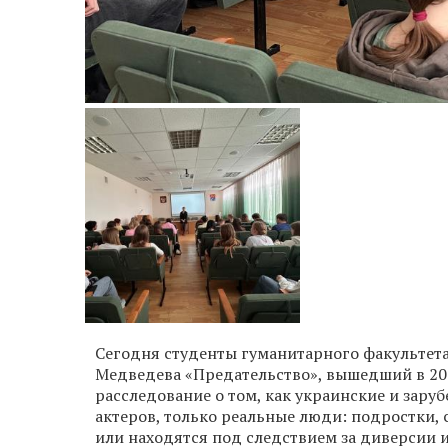
Сегодня студенты гуманитарного факульте
Медведева «Предательство», вышедший в 202
расследование о том, как украинские и зар
актеров, только реальные люди: подростки,
или находятся под следствием за диверсии и 