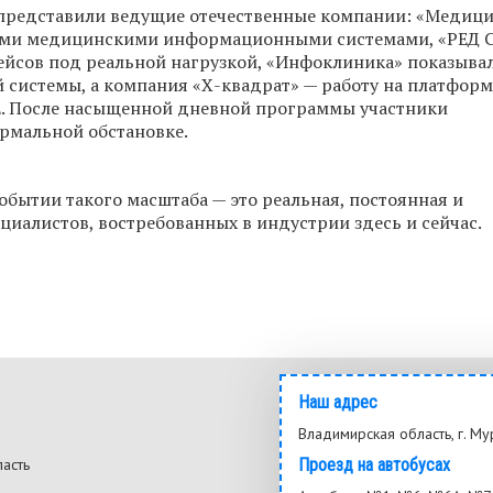
 представили ведущие отечественные компании: «Медиц
ными медицинскими информационными системами, «РЕД
ейсов под реальной нагрузкой, «Инфоклиника» показыва
истемы, а компания «Х-квадрат» — работу на платформ
. После насыщенной дневной программы участники
рмальной обстановке.
обытии такого масштаба — это реальная, постоянная и
циалистов, востребованных в индустрии здесь и сейчас.
Наш адрес
Владимирская область, г. Му
ласть
Проезд на автобусах
3