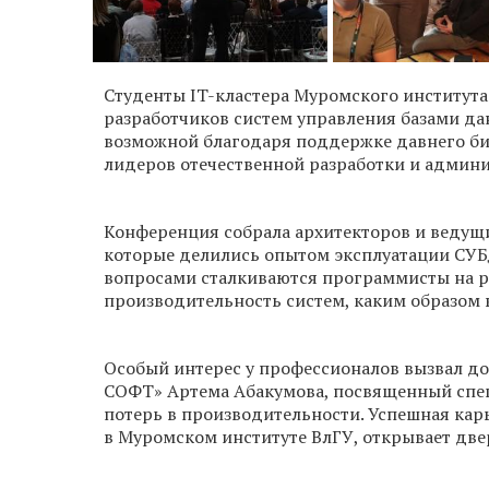
Студенты IT-кластера Муромского института
разработчиков систем управления базами дан
возможной благодаря поддержке давнего би
лидеров отечественной разработки и админи
Конференция собрала архитекторов и ведущ
которые делились опытом эксплуатации СУБД 
вопросами сталкиваются программисты на р
производительность систем, каким образом 
Особый интерес у профессионалов вызвал д
СОФТ» Артема Абакумова, посвященный спец
потерь в производительности. Успешная кар
в Муромском институте ВлГУ, открывает две