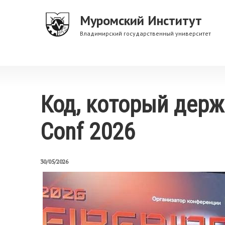
Перейти
Муромский Институт
к
основному
Владимирский государственный университет
содержанию
Код, который держи
Conf 2026
30/05/2026