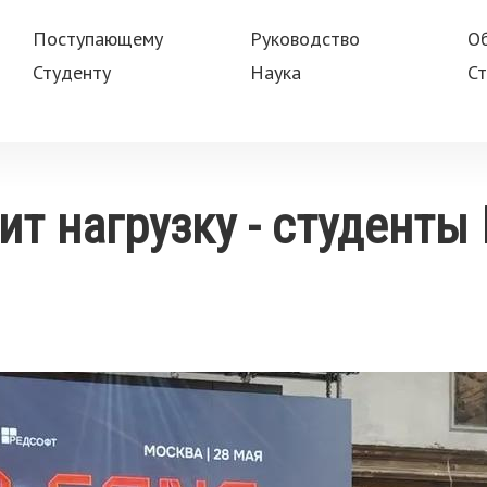
Поступающему
Руководство
О
Студенту
Наука
Ст
т нагрузку - студенты 