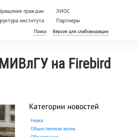
бращение граждан
ЭИОС
руктура института
Партнеры
Поиск
МИВлГУ на Firebird
Категории новостей
Наука
Общественная жизнь
Образование