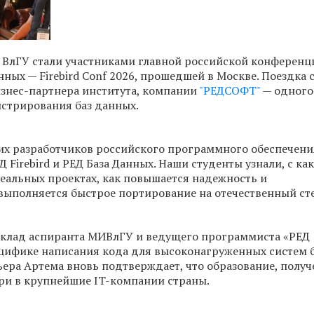
 ВлГУ стали участниками главной российской конференц
ных — Firebird Conf 2026, прошедшей в Москве. Поездка 
знес-партнера института, компании
"РЕДСОФТ"
— одного
стрирования баз данных.
их разработчиков российского программного обеспечени
Firebird и РЕД База Данных. Наши студенты узнали, с ка
еальных проектах, как повышается надежность и
выполняется быстрое портирование на отечественный сте
оклад аспиранта МИВлГУ и ведущего программиста «РЕД
ифике написания кода для высоконагруженных систем 
ьера Артема вновь подтверждает, что образование, получ
ри в крупнейшие IT-компании страны.