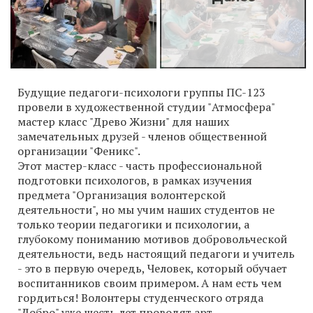
Будущие педагоги-психологи группы ПС-123
провели в художественной студии "Атмосфера"
мастер класс "Древо Жизни" для наших
замечательных друзей - членов общественной
организации "Феникс".
Этот мастер-класс - часть профессиональной
подготовки психологов, в рамках изучения
предмета "Организация волонтерской
деятельности", но мы учим наших студентов не
только теории педагогики и психологии, а
глубокому пониманию мотивов добровольческой
деятельности, ведь настоящий педагоги и учитель
- это в первую очередь, Человек, который обучает
воспитанников своим примером. А нам есть чем
гордиться! Волонтеры студенческого отряда
"Добро" уже шесть лет проводят арт-