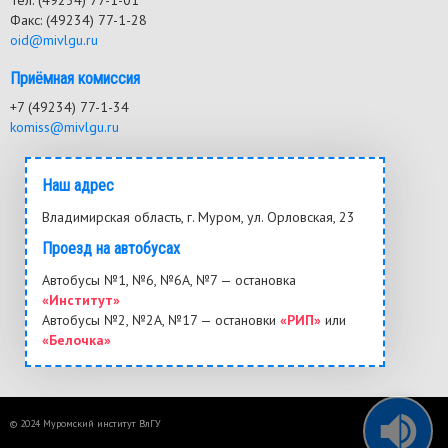
Тел: (49234) 77-1-01
Факс: (49234) 77-1-28
oid@mivlgu.ru
Приёмная комиссия
+7 (49234) 77-1-34
komiss@mivlgu.ru
Наш адрес
Владимирская область, г. Муром, ул. Орловская, 23
Проезд на автобусах
Автобусы №1, №6, №6А, №7 — остановка
«Институт»
Автобусы №2, №2А, №17 — остановки
«РИП»
или
«Белочка»
© 2024 Муромский институт ВлГУ