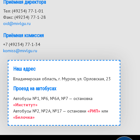
Приёмная директора
Тел: (49234) 77-1-01
Факс: (49234) 77-1-28
oid@mivlgu.ru
Приёмная комиссия
+7 (49234) 77-1-34
komiss@mivlgu.ru
Наш адрес
Владимирская область, г. Муром, ул. Орловская, 23
Проезд на автобусах
Автобусы №1, №6, №6А, №7 — остановка
«Институт»
Автобусы №2, №2А, №17 — остановки
«РИП»
или
«Белочка»