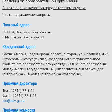
Сведения об образовательной организации
Анкета оценки качества предоставляемых услуг
Часто задаваемые вопросы
Почтовый адрес
602264, Владимирская область
г. Муром, ул. Орловская, 23
Юридический адрес
Россия, 602264, Владимирская область, г. Муром, ул. Орловская, д.23
Муромский институт (филиал) федерального государственного
бюджетного образовательного учреждения высшего образования
«Владимирский государственный университет имени Александра
Григорьевича и Николая Григорьевича Столетовых»
Приёмная директора
Тел: (49234) 77-1-01
Факс: (49234) 77-1-28
oid@mivlgu.ru
Приёмная комиссия