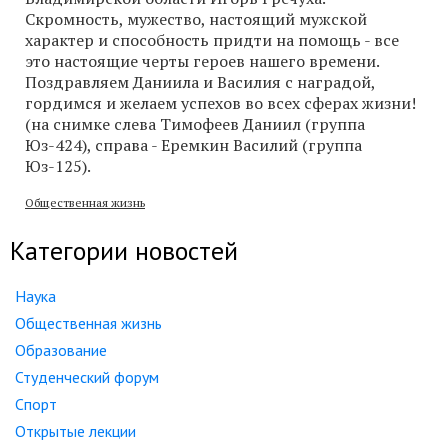
Скромность, мужество, настоящий мужской
характер и способность придти на помощь - все
это настоящие черты героев нашего времени.
Поздравляем Даниила и Василия с наградой,
гордимся и желаем успехов во всех сферах жизни!
(на снимке слева Тимофеев Даниил (группа
Юз-424), справа - Еремкин Василий (группа
Юз-125).
Общественная жизнь
Категории новостей
Наука
Общественная жизнь
Образование
Студенческий форум
Спорт
Открытые лекции