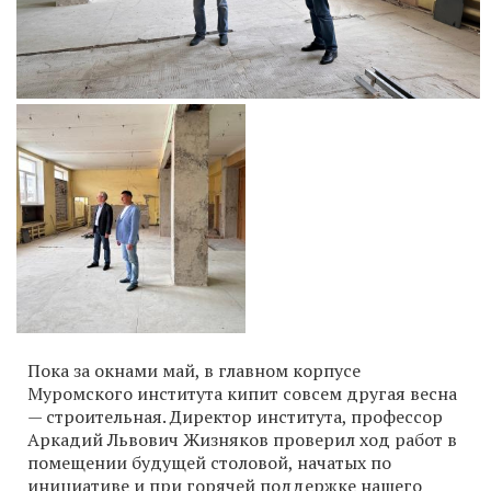
Пока за окнами май, в главном корпусе
Муромского института кипит совсем другая весна
— строительная. Директор института, профессор
Аркадий Львович Жизняков проверил ход работ в
помещении будущей столовой, начатых по
инициативе и при горячей поддержке нашего