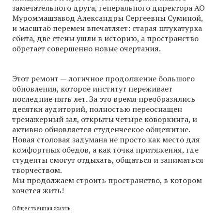
замечательного друга, генерального директора АО
Муроммашзавод Александры Сергеевны Суминой,
и масштаб перемен впечатляет: старая штукатурка
сбита, две стены ушли в историю, а пространство
обретает совершенно новые очертания.
Этот ремонт — логичное продолжение большого
обновления, которое институт переживает
последние пять лет. За это время преобразились
десятки аудиторий, полностью переоснащен
тренажерный зал, открыты четыре коворкинга, и
активно обновляется студенческое общежитие.
Новая столовая задумана не просто как место для
комфортных обедов, а как точка притяжения, где
студенты смогут отдыхать, общаться и заниматься
творчеством.
Мы продолжаем строить пространство, в котором
хочется жить!
Общественная жизнь