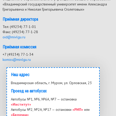
«Владимирский государственный университет имени Александра
Григорьевича и Николая Григорьевича Столетовых»
Приёмная директора
Тел: (49234) 77-1-01
Факс: (49234) 77-1-28
oid@mivlgu.ru
Приёмная комиссия
+7 (49234) 77-1-34
komiss@mivlgu.ru
Наш адрес
Владимирская область, г. Муром, ул. Орловская, 23
Проезд на автобусах
Автобусы №1, №6, №6А, №7 — остановка
«Институт»
Автобусы №2, №2А, №17 — остановки
«РИП»
или
«Белочка»