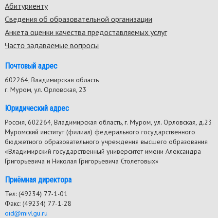
Абитуриенту
menu
Сведения об образовательной организации
Анкета оценки качества предоставляемых услуг
Часто задаваемые вопросы
Почтовый адрес
602264, Владимирская область
г. Муром, ул. Орловская, 23
Юридический адрес
Россия, 602264, Владимирская область, г. Муром, ул. Орловская, д.23
Муромский институт (филиал) федерального государственного
бюджетного образовательного учреждения высшего образования
«Владимирский государственный университет имени Александра
Григорьевича и Николая Григорьевича Столетовых»
Приёмная директора
Тел: (49234) 77-1-01
Факс: (49234) 77-1-28
oid@mivlgu.ru