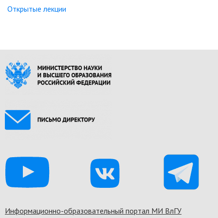
Открытые лекции
Информационно-образовательный портал МИ ВлГУ
Footer