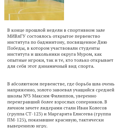
В конце прошлой недели в спортивном зале
МИВлГУ состоялось открытое первенство
института по бадминтону, посвященное Дню
Победы, в котором участвовали студенты
института и школьники округа Муром, как
опытные игроки, так и те, кто только открывает
для себя этот динамичный вид спорта.
В абсолютном первенстве, где борьба шла очень
напряженно, золото завоевал учащийся средней
школы №3 Максим Филиппов, уверенно
переигравший более взрослых соперников. В
личном зачете лидерами стали Иван Колесов
(группа СТ-123) и Маргарита Елисеева (группа
ПМ-125), показавшие красивую, тактически
выверенную игру.