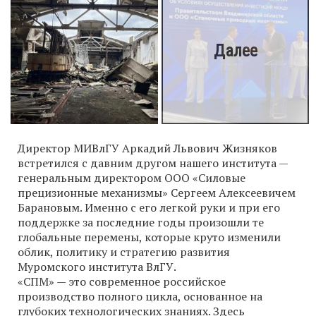
Директор МИВлГУ Аркадий Львович Жизняков
встретился с давним другом нашего института —
генеральным директором ООО «Силовые
прецизионные механизмы» Сергеем Алексеевичем
Барановым. Именно с его легкой руки и при его
поддержке за последние годы произошли те
глобальные перемены, которые круто изменили
облик, политику и стратегию развития
Муромского института ВлГУ.
«СПМ» — это современное российское
производство полного цикла, основанное на
глубоких технологических знаниях. Здесь