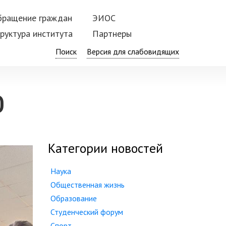
бращение граждан
ЭИОС
руктура института
Партнеры
Поиск
О
Категории новостей
Наука
Общественная жизнь
Образование
Студенческий форум
Спорт