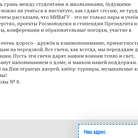
лась грань между студентами и школьниками, будущими
ложно ли учиться в институте, как сдают сессию, не труд
нты рассказали, что МИВлГУ - это не только пары и учеба
терство, проекты Росмолодежи и стипендии Президента и
ы, конференции и образовательные поездки, участие в
о очень дорого - дружба и взаимопонимание, причастност
ам на передовой. Все свечи, как всегда, мы передадим 
ии. Пусть эти свечи дарят нашим воинам тепло и свет,
танут напоминанием о доме, и маяком нашей поддержки.
 на Дни отрытых дверей, кибер-турниры, музыкальные к
мы!
олы № 8.
Наш адрес