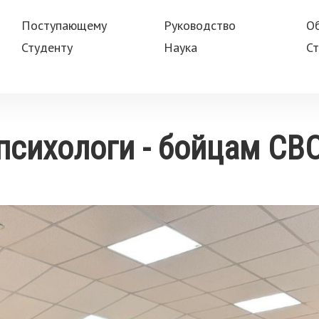
Поступающему
Руководство
О
Студенту
Наука
Ст
психологи - бойцам СВ