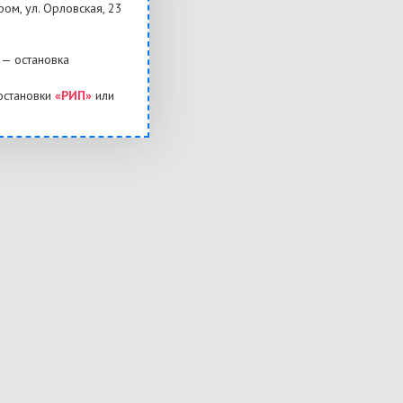
ром, ул. Орловская, 23
— остановка
остановки
«РИП»
или