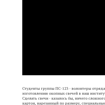
Студенты группы ПС-123 - волонтеры отряда
изготовлению окопных свечей в наш институ
Сделать свечи - казалось бы, ничего сложно
картон, нарезанный по размеру, специальные