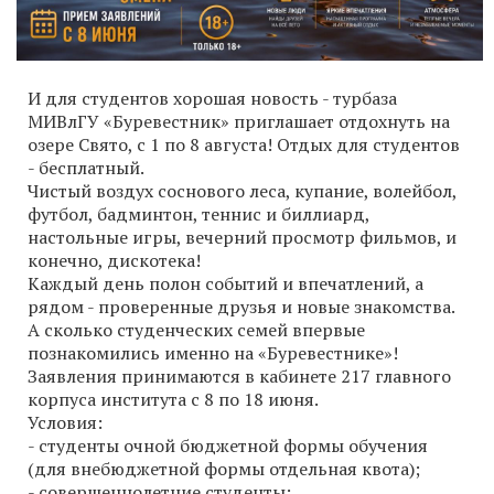
И для студентов хорошая новость - турбаза
МИВлГУ «Буревестник» приглашает отдохнуть на
озере Свято, с 1 по 8 августа! Отдых для студентов
- бесплатный.
Чистый воздух соснового леса, купание, волейбол,
футбол, бадминтон, теннис и биллиард,
настольные игры, вечерний просмотр фильмов, и
конечно, дискотека!
Каждый день полон событий и впечатлений, а
рядом - проверенные друзья и новые знакомства.
А сколько студенческих семей впервые
познакомились именно на «Буревестнике»!
Заявления принимаются в кабинете 217 главного
корпуса института с 8 по 18 июня.
Условия:
- студенты очной бюджетной формы обучения
(для внебюджетной формы отдельная квота);
- совершеннолетние студенты;