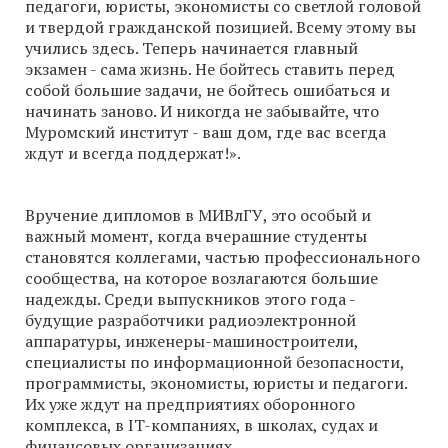
педагоги, юристы, экономисты со светлой головой
и твердой гражданской позицией. Всему этому вы
учились здесь. Теперь начинается главный
экзамен - сама жизнь. Не бойтесь ставить перед
собой большие задачи, не бойтесь ошибаться и
начинать заново. И никогда не забывайте, что
Муромский институт - ваш дом, где вас всегда
ждут и всегда поддержат!».
Вручение дипломов в МИВлГУ, это особый и
важный момент, когда вчерашние студенты
становятся коллегами, частью профессионального
сообщества, на которое возлагаются большие
надежды. Среди выпускников этого года -
будущие разработчики радиоэлектронной
аппаратуры, инженеры-машиностроители,
специалисты по информационной безопасности,
программисты, экономисты, юристы и педагоги.
Их уже ждут на предприятиях оборонного
комплекса, в IT-компаниях, в школах, судах и
финансовых организациях.