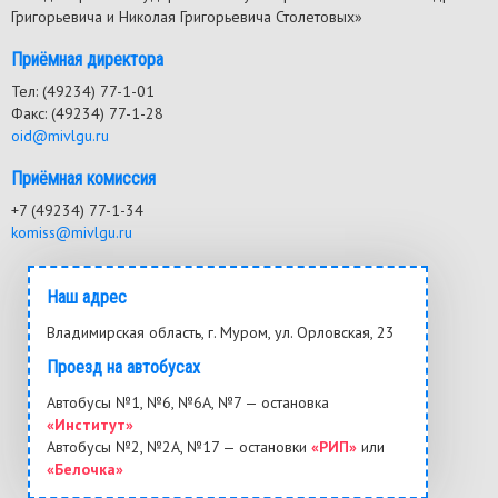
Григорьевича и Николая Григорьевича Столетовых»
Приёмная директора
Тел: (49234) 77-1-01
Факс: (49234) 77-1-28
oid@mivlgu.ru
Приёмная комиссия
+7 (49234) 77-1-34
komiss@mivlgu.ru
Наш адрес
Владимирская область, г. Муром, ул. Орловская, 23
Проезд на автобусах
Автобусы №1, №6, №6А, №7 — остановка
«Институт»
Автобусы №2, №2А, №17 — остановки
«РИП»
или
«Белочка»