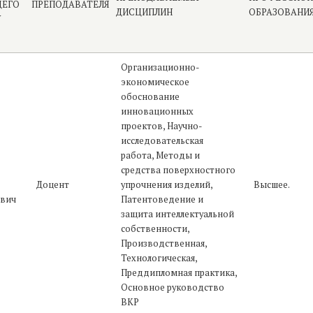
ЩЕГО
ПРЕПОДАВАТЕЛЯ
ДИСЦИПЛИН
ОБРАЗОВАНИ
У
Организационно-
экономическое
обоснование
инновационных
проектов, Научно-
исследовательская
работа, Методы и
средства поверхностного
Доцент
упрочнения изделий,
Высшее.
вич
Патентоведение и
защита интеллектуальной
собственности,
Производственная,
Технологическая,
Преддипломная практика,
Основное руководство
ВКР