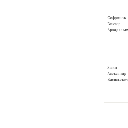
Софронов
Виктор
Аркадьеви
Яшин
Александр
Васильеви