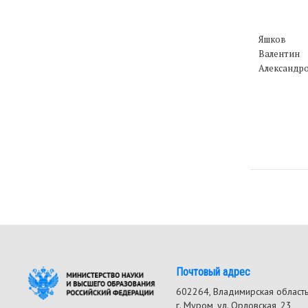
Яшков
Валентин
Александр
Почтовый адрес
602264, Владимирская област
г. Муром, ул. Орловская, 23