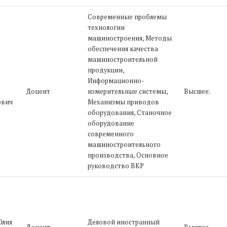
Современные проблемы
технологии
машиностроения, Методы
обеспечения качества
машиностроительной
продукции,
Информационно-
Доцент
измерительные системы,
Высшее.
ович
Механизмы приводов
оборудования, Станочное
оборудование
современного
машиностроительного
производства, Основное
руководство ВКР
Юлия
Деловой иностранный