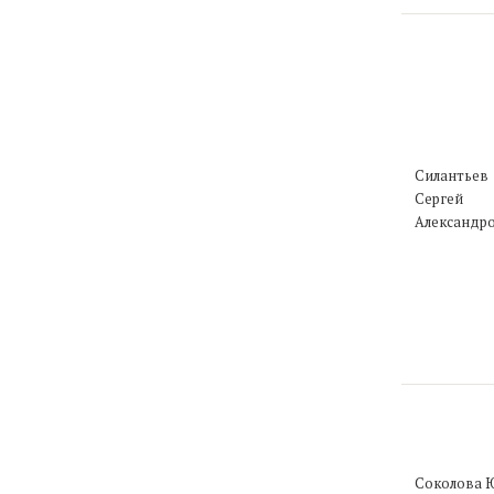
Силантьев
Сергей
Александр
Соколова 