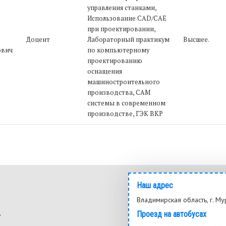
управления станками,
Использование CAD/CAE
при проектировании,
Доцент
Лабораторный практикум
Высшее.
ович
по компьютерному
проектированию
оснащения
машиностроительного
производства, CAM
системы в современном
производстве, ГЭК ВКР
Наш адрес
Владимирская область, г. Му
ь
Проезд на автобусах