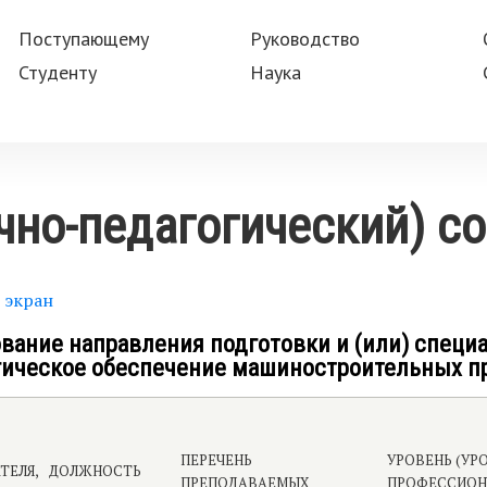
Поступающему
Руководство
Студенту
Наука
чно-педагогический) с
 экран
ание направления подготовки и (или) специал
гическое обеспечение машиностроительных п
ПЕРЕЧЕНЬ
УРОВЕНЬ (УР
ТЕЛЯ,
ДОЛЖНОСТЬ
ПРЕПОДАВАЕМЫХ
ПРОФЕССИОН