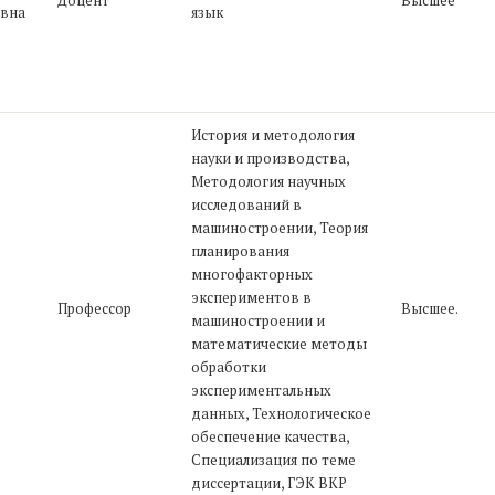
Доцент
Высшее
вна
язык
История и методология
науки и производства,
Методология научных
исследований в
машиностроении, Теория
планирования
многофакторных
экспериментов в
Профессор
Высшее.
машиностроении и
математические методы
обработки
экспериментальных
данных, Технологическое
обеспечение качества,
Специализация по теме
диссертации, ГЭК ВКР