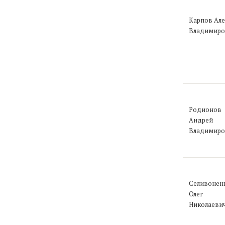
Карпов Але
Владимиро
Родионов
Андрей
Владимиро
Селивонен
Олег
Николаеви