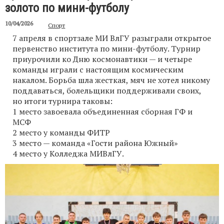
золото по мини-футболу
10/04/2026
Спорт
7 апреля в спортзале МИ ВлГУ разыграли открытое
первенство института по мини-футболу. Турнир
приурочили ко Дню космонавтики — и четыре
команды играли с настоящим космическим
накалом. Борьба шла жесткая, мяч не хотел никому
поддаваться, болельщики поддерживали своих,
но итоги турнира таковы:
1 место завоевала объединенная сборная ГФ и
МСФ
2 место у команды ФИТР
3 место — команда «Гости района Южный»
4 место у Колледжа МИВлГУ.