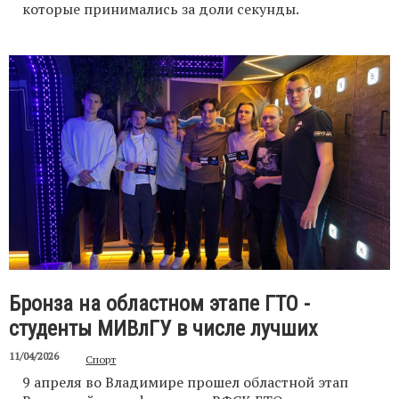
которые принимались за доли секунды.
Бронза на областном этапе ГТО -
студенты МИВлГУ в числе лучших
11/04/2026
Спорт
9 апреля во Владимире прошел областной этап