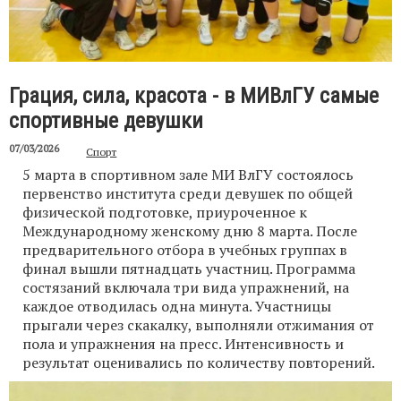
Грация, сила, красота - в МИВлГУ самые
спортивные девушки
07/03/2026
Спорт
5 марта в спортивном зале МИ ВлГУ состоялось
первенство института среди девушек по общей
физической подготовке, приуроченное к
Международному женскому дню 8 марта. После
предварительного отбора в учебных группах в
финал вышли пятнадцать участниц. Программа
состязаний включала три вида упражнений, на
каждое отводилась одна минута. Участницы
прыгали через скакалку, выполняли отжимания от
пола и упражнения на пресс. Интенсивность и
результат оценивались по количеству повторений.