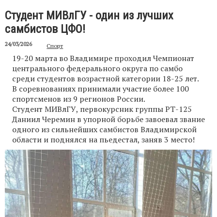
Студент МИВлГУ - один из лучших
самбистов ЦФО!
24/03/2026
Спорт
19-20 марта во Владимире проходил Чемпионат
центрального федерального округа по самбо
среди студентов возрастной категории 18-25 лет.
В соревнованиях принимали участие более 100
спортсменов из 9 регионов России.
Студент МИВлГУ, первокурсник группы РТ-125
Даниил Черемин в упорной борьбе завоевал звание
одного из сильнейших самбистов Владимирской
области и поднялся на пьедестал, заняв 3 место!