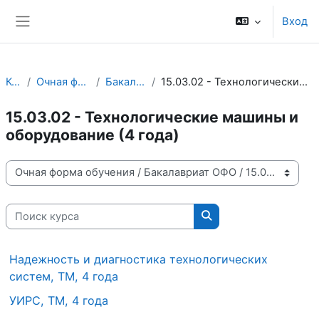
Перейти к основному содержанию
Вход
Боковая панель
Курсы
Очная форма обучения
Бакалавриат ОФО
15.03.02 - Технологические машины и оборудование (4 года)
15.03.02 - Технологические машины и
оборудование (4 года)
Категории курсов
Поиск курса
Поиск курса
Надежность и диагностика технологических
систем, ТМ, 4 года
УИРС, ТМ, 4 года