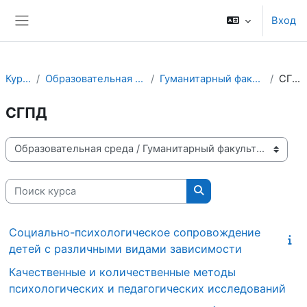
Перейти к основному содержанию
Вход
Боковая панель
Курсы
Образовательная среда
Гуманитарный факультет
СГПД
СГПД
Категории курсов
Поиск курса
Поиск курса
Социально-психологическое сопровождение
детей с различными видами зависимости
Качественные и количественные методы
психологических и педагогических исследований