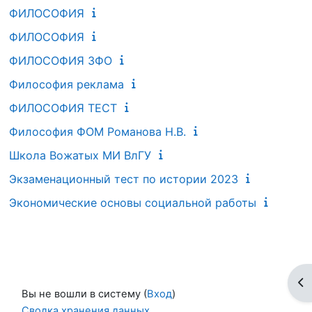
ФИЛОСОФИЯ
ФИЛОСОФИЯ
ФИЛОСОФИЯ ЗФО
Философия реклама
ФИЛОСОФИЯ ТЕСТ
Философия ФОМ Романова Н.В.
Школа Вожатых МИ ВлГУ
Экзаменационный тест по истории 2023
Экономические основы социальной работы
От
Вы не вошли в систему (
Вход
)
Сводка хранения данных