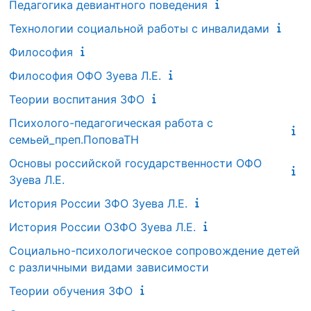
Педагогика девиантного поведения
Технологии социальной работы с инвалидами
Философия
Философия ОФО Зуева Л.Е.
Теории воспитания ЗФО
Психолого-педагогическая работа с
семьей_преп.ПоповаТН
Основы российской государственности ОФО
Зуева Л.Е.
История России ЗФО Зуева Л.Е.
История России ОЗФО Зуева Л.Е.
Социально-психологическое сопровождение детей
с различными видами зависимости
Теории обучения ЗФО